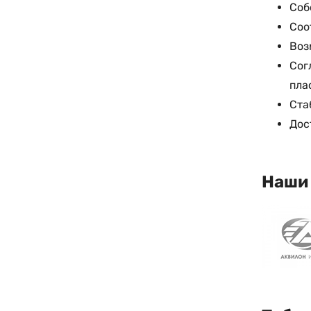
Соб
Соо
Воз
Сог
пла
Ста
Дос
Наши