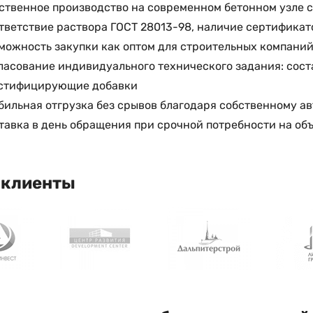
ственное производство на современном бетонном узле 
тветствие раствора ГОСТ 28013-98, наличие сертификат
можность закупки как оптом для строительных компаний,
ласование индивидуального технического задания: сост
стифицирующие добавки
бильная отгрузка без срывов благодаря собственному ав
тавка в день обращения при срочной потребности на об
 клиенты