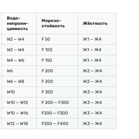
Водо-
Морозо-
непрони-
Жёсткость
стойкость
цаемость
W2 — W4
F 50
Ж1 — Ж4
W2 — W4
F 100
Ж1 — Ж4
W4 — W6
F 150
Ж1 — Ж4
W6
F 200
Ж2 — Ж4
W6 — W8
F 200
Ж2 — Ж4
W10
F 300
Ж3 — Ж4
W10 — W12
F 200 — F300
Ж3 — Ж4
W10 — W16
F200 — F300
Ж3 — Ж4
W12 — W18
F200 — F400
Ж3 — Ж4