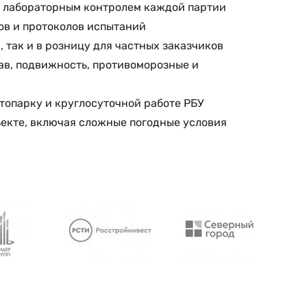
с лабораторным контролем каждой партии
ов и протоколов испытаний
 так и в розницу для частных заказчиков
ав, подвижность, противоморозные и
топарку и круглосуточной работе РБУ
ъекте, включая сложные погодные условия