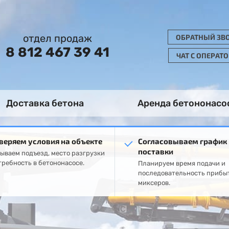
отдел продаж
ОБРАТНЫЙ ЗВ
8 812 467 39 41
ЧАТ С ОПЕРАТ
Доставка бетона
Аренда бетононасо
веряем условия на объекте
Согласовываем график
поставки
ываем подъезд, место разгрузки
требность в бетононасосе.
Планируем время подачи и
последовательность прибы
миксеров.