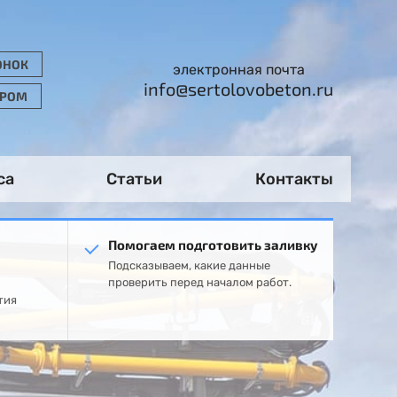
ОНОК
электронная почта
info@sertolovobeton.ru
ОРОМ
са
Статьи
Контакты
Помогаем подготовить заливку
Подсказываем, какие данные
проверить перед началом работ.
тия