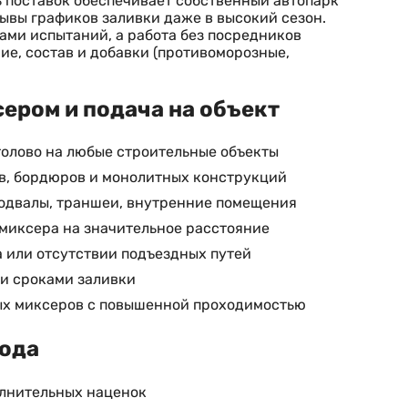
ь поставок обеспечивает собственный автопарк
ывы графиков заливки даже в высокий сезон.
ами испытаний, а работа без посредников
ие, состав и добавки (противоморозные,
ером и подача на объект
толово на любые строительные объекты
ов, бордюров и монолитных конструкций
подвалы, траншеи, внутренние помещения
миксера на значительное расстояние
 или отсутствии подъездных путей
ми сроками заливки
лых миксеров с повышенной проходимостью
вода
олнительных наценок