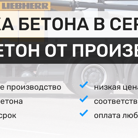
А БЕТОНА В СЕ
ЕТОН ОТ ПРОИ
е производство
низкая цен
бетона
соответст
срок
оплата люб