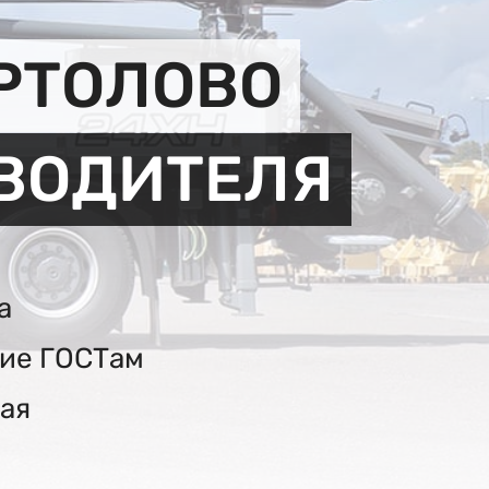
РТОЛОВО
ЗВОДИТЕЛЯ
а
вие ГОСТам
ая