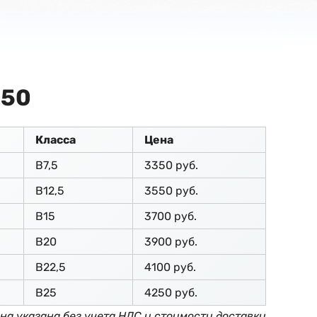
150
Класса
Цена
В7,5
3350 руб.
В12,5
3550 руб.
В15
3700 руб.
В20
3900 руб.
В22,5
4100 руб.
В25
4250 руб.
на указана без учета НДС и стоимости доставки