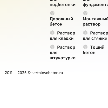
подбетонки
фундамент
Дорожный
Монтажны
бетон
раствор
Раствор
Раство
для кладки
для стяжки
Раствор
Тощий
для
бетон
штукатурки
2011 — 2026 © sertolovobeton.ru