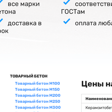
все марки
соответств
етона
ГОСТам
доставка в
оплата люб
рок
ТОВАРНЫЙ БЕТОН
Цены н
Товарный бетон М100
Товарный бетон М150
Товарный бетон М200
Наименован
Товарный бетон М250
Товарный бетон М300
Керамзитобе