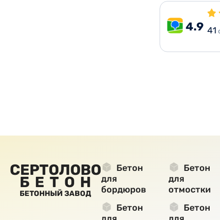
4.9
41
СЕРТОЛОВО
Бетон
Бетон
БЕТОН
для
для
бордюров
отмостки
БЕТОННЫЙ ЗАВОД
Бетон
Бетон
для
для