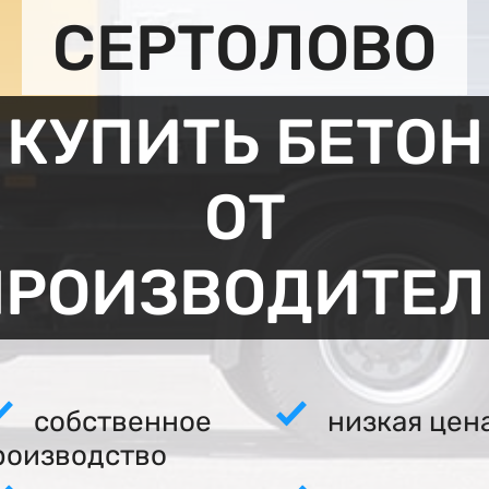
СЕРТОЛОВО
КУПИТЬ БЕТОН
ОТ
ПРОИЗВОДИТЕЛ
собственное
низкая цен
роизводство