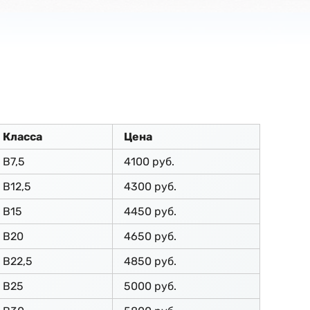
Класса
Цена
В7,5
4100 руб.
В12,5
4300 руб.
В15
4450 руб.
В20
4650 руб.
В22,5
4850 руб.
В25
5000 руб.