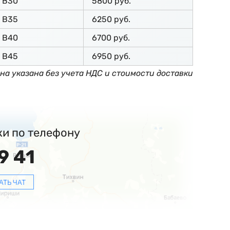
В30
5800 руб.
В35
6250 руб.
В40
6700 руб.
В45
6950 руб.
на указана без учета НДС и стоимости доставки
ки по телефону
9 41
АТЬ ЧАТ