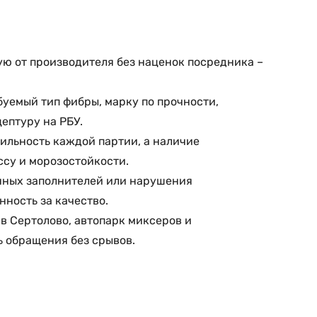
ую от производителя без наценок посредника –
буемый тип фибры, марку по прочности,
ептуру на РБУ.
ильность каждой партии, а наличие
су и морозостойкости.
нных заполнителей или нарушения
ность за качество.
в Сертолово, автопарк миксеров и
ь обращения без срывов.