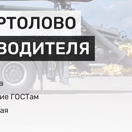
РТОЛОВО
ЗВОДИТЕЛЯ
а
вие ГОСТам
ая