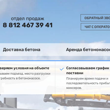
отдел продаж
ОБРАТНЫЙ ЗВ
8 812 467 39 41
ЧАТ С ОПЕРАТ
Доставка бетона
Аренда бетононасо
веряем условия на объекте
Согласовываем график
поставки
ываем подъезд, место разгрузки
требность в бетононасосе.
Планируем время подачи и
последовательность прибы
миксеров.