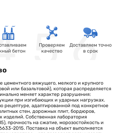
отавливаем
Проверяем
Доставляем точно
жный бетон
качество
в срок
во
е цементного вяжущего, мелкого и крупного
овой или базальтовой), которая распределяется
динально меняет характер разрушения:
укции при изгибающих и ударных нагрузках.
по рецептуре, адаптированной под конкретное
олитных стен, дорожных плит, бордюров,
х изделий. Собственная лаборатория
5), прочность на сжатие, морозостойкость и
6633-2015. Поставка на объект выполняется