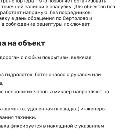
транспортера – это позволяет организовать
точечной заливки в опалубку. Для объектов без
работает напрямую, без посредников:
авку в день обращения по Сертолово и
, а соблюдение рецептуры исключает
а на объект
 дорогам с любым покрытием, включая
з гидролоток, бетононасос с рукавом или
а.
ие нескольких часов, а миксер направляют на
фундамента, удаленная площадка) инженеры
вания техники.
авка фиксируется в накладной с указанием