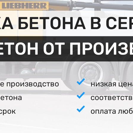
А БЕТОНА В СЕ
ЕТОН ОТ ПРОИ
е производство
низкая цен
бетона
соответст
срок
оплата люб