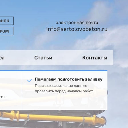
ОНОК
электронная почта
info@sertolovobeton.ru
ОРОМ
са
Статьи
Контакты
Помогаем подготовить заливку
Подсказываем, какие данные
проверить перед началом работ.
тия