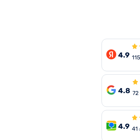
4.9
11
4.8
72
4.9
41