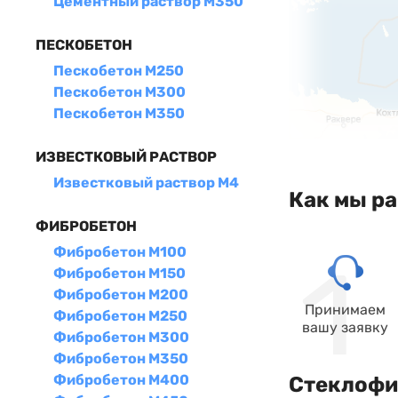
Цементный раствор М350
ПЕСКОБЕТОН
Пескобетон М250
Пескобетон М300
Пескобетон М350
ИЗВЕСТКОВЫЙ РАСТВОР
Известковый раствор М4
Как мы р
ФИБРОБЕТОН
Фибробетон М100
Фибробетон М150
Фибробетон М200
Принимаем
Фибробетон М250
вашу заявку
Фибробетон М300
Фибробетон М350
Фибробетон М400
Стеклофиб