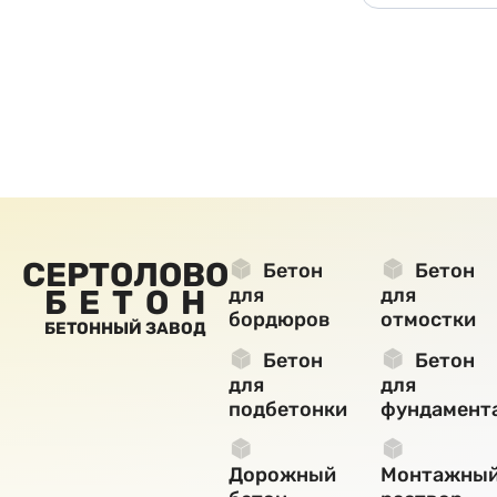
СЕРТОЛОВО
Бетон
Бетон
БЕТОН
для
для
бордюров
отмостки
БЕТОННЫЙ ЗАВОД
Бетон
Бетон
для
для
подбетонки
фундамент
Дорожный
Монтажны