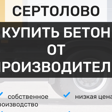
СЕРТОЛОВО
КУПИТЬ БЕТОН
ОТ
ПРОИЗВОДИТЕЛ
собственное
низкая цен
роизводство