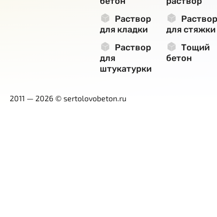
бетон
раствор
Раствор
Раство
для кладки
для стяжки
Раствор
Тощий
для
бетон
штукатурки
2011 — 2026 © sertolovobeton.ru