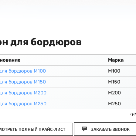
он для бордюров
нование
Марка
для бордюров М100
М100
для бордюров М150
М150
для бордюров М200
М200
для бордюров М250
М250
це
ОТРЕТЬ ПОЛНЫЙ ПРАЙС-ЛИСТ
ЗАКАЗАТЬ ЗВОНОК