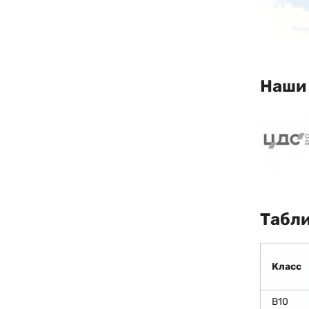
Наши
Табли
Класс
В10