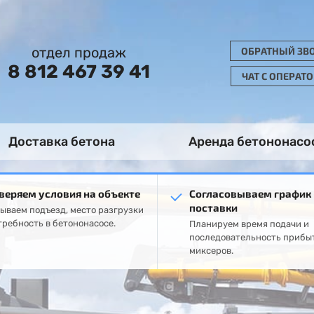
отдел продаж
ОБРАТНЫЙ ЗВ
8 812 467 39 41
ЧАТ С ОПЕРАТ
Доставка бетона
Аренда бетононасо
веряем условия на объекте
Согласовываем график
поставки
ываем подъезд, место разгрузки
требность в бетононасосе.
Планируем время подачи и
последовательность прибы
миксеров.