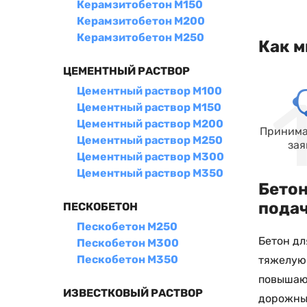
Керамзитобетон М150
Керамзитобетон М200
Керамзитобетон М250
Как м
ЦЕМЕНТНЫЙ РАСТВОР
Цементный раствор М100
Цементный раствор М150
Цементный раствор М200
Принима
Цементный раствор М250
зая
Цементный раствор М300
Цементный раствор М350
Бетон
подач
ПЕСКОБЕТОН
Пескобетон М250
Бетон дл
Пескобетон М300
Пескобетон М350
тяжелую 
повышающ
ИЗВЕСТКОВЫЙ РАСТВОР
дорожных