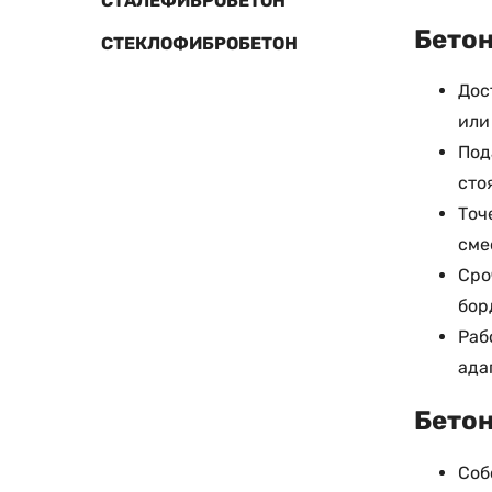
СТАЛЕФИБРОБЕТОН
Бетон
СТЕКЛОФИБРОБЕТОН
Дос
или
Под
сто
Точ
сме
Сро
бор
Раб
ада
Бетон
Соб