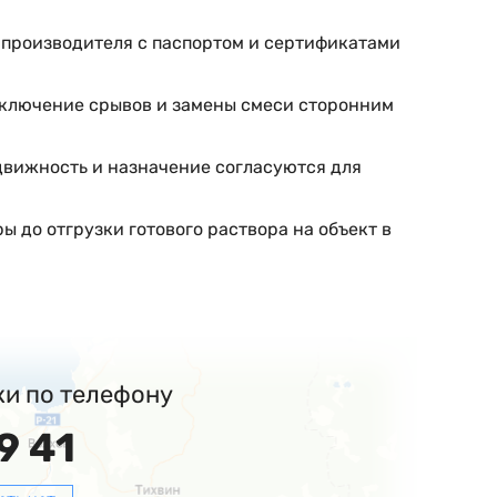
т производителя с паспортом и сертификатами
сключение срывов и замены смеси сторонним
одвижность и назначение согласуются для
ы до отгрузки готового раствора на объект в
ки по телефону
9 41