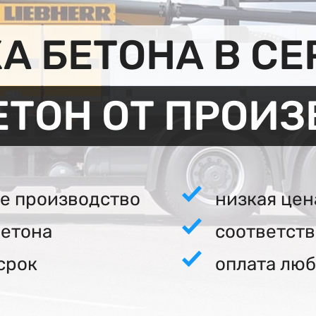
А БЕТОНА В СЕ
ЕТОН ОТ ПРОИ
е производство
низкая цен
бетона
соответст
срок
оплата люб