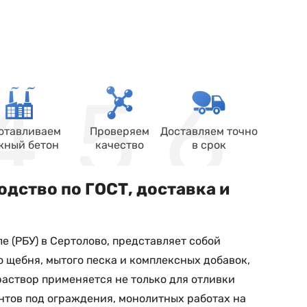
отавливаем
Проверяем
Доставляем точно
жный бетон
качество
в срок
одство по ГОСТ, доставка и
 (РБУ) в Сертолово, представляет собой
 щебня, мытого песка и комплексных добавок,
створ применяется не только для отливки
нтов под ограждения, монолитных работах на