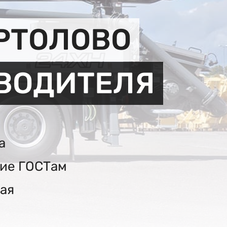
РТОЛОВО
ЗВОДИТЕЛЯ
а
вие ГОСТам
ая