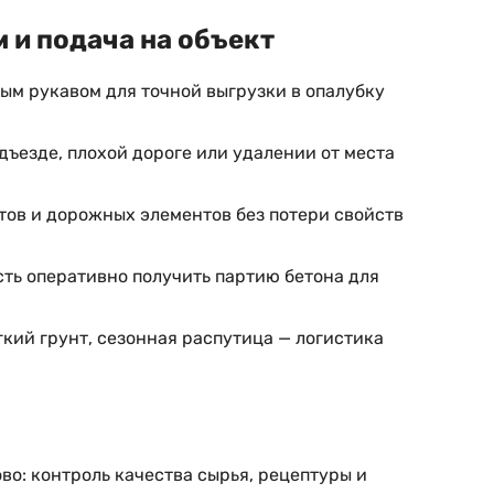
 и подача на объект
ым рукавом для точной выгрузки в опалубку
ъезде, плохой дороге или удалении от места
тов и дорожных элементов без потери свойств
сть оперативно получить партию бетона для
гкий грунт, сезонная распутица — логистика
во: контроль качества сырья, рецептуры и