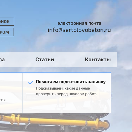
ОНОК
электронная почта
info@sertolovobeton.ru
ОРОМ
са
Статьи
Контакты
Помогаем подготовить заливку
Подсказываем, какие данные
проверить перед началом работ.
тия