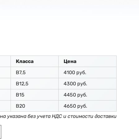
Класса
Цена
В7,5
4100 руб.
В12,5
4300 руб.
В15
4450 руб.
В20
4650 руб.
на указана без учета НДС и стоимости доставки