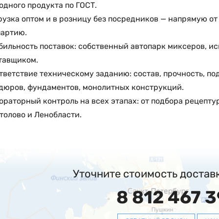
одного продукта по ГОСТ.
рузка оптом и в розницу без посредников — напрямую о
партию.
бильность поставок: собственный автопарк миксеров, и
тавщиком.
тветствие техническому заданию: состав, прочность, п
дюров, фундаментов, монолитных конструкций.
ораторный контроль на всех этапах: от подбора рецептур
толово и Ленобласти.
Уточните стоимость достав
8 812 467 3