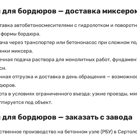
 для бордюров — доставка миксером
тавка автобетоносмесителями с гидролотком и поворотн
 формы бордюра.
ача через транспортер или бетононасос при сложном под
янки миксера.
ечная подача раствора для монолитных работ, фундамен
си.
чная отгрузка и доставка в день обращения — возможно
дюров.
ота в условиях ограниченного въезда: узкие проезды, мя
птируется под объект.
 для бордюров — заказать с завода
ственное производство на бетонном узле (РБУ) в Сертоло