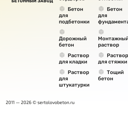
БЕТОННЫЙ ЗАВОД
Бетон
Бетон
для
для
подбетонки
фундамент
Дорожный
Монтажны
бетон
раствор
Раствор
Раство
для кладки
для стяжки
Раствор
Тощий
для
бетон
штукатурки
2011 — 2026 © sertolovobeton.ru