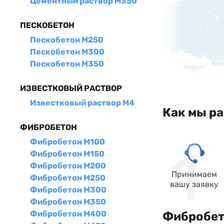
Цементный раствор М350
ПЕСКОБЕТОН
Пескобетон М250
Пескобетон М300
Пескобетон М350
ИЗВЕСТКОВЫЙ РАСТВОР
Известковый раствор М4
Как мы р
ФИБРОБЕТОН
Фибробетон М100
Фибробетон М150
Фибробетон М200
Принимаем
Фибробетон М250
вашу заявку
Фибробетон М300
Фибробетон М350
Фибробетон М400
Фибробето