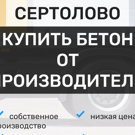
СЕРТОЛОВО
КУПИТЬ БЕТОН
ОТ
ПРОИЗВОДИТЕЛ
собственное
низкая цен
роизводство