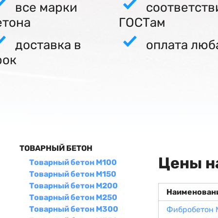
все марки
соответств
етона
ГОСТам
доставка в
оплата люб
рок
ТОВАРНЫЙ БЕТОН
Цены н
Товарный бетон М100
Товарный бетон М150
Товарный бетон М200
Наименован
Товарный бетон М250
Товарный бетон М300
Фибробетон 