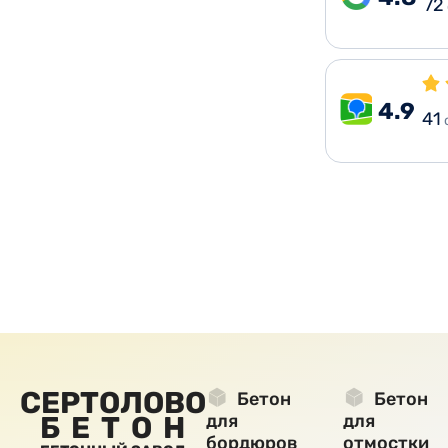
72
4.9
41
СЕРТОЛОВО
Бетон
Бетон
БЕТОН
для
для
бордюров
отмостки